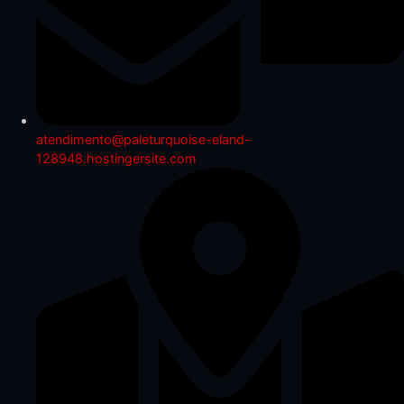
atendimento@paleturquoise-eland-
128948.hostingersite.com